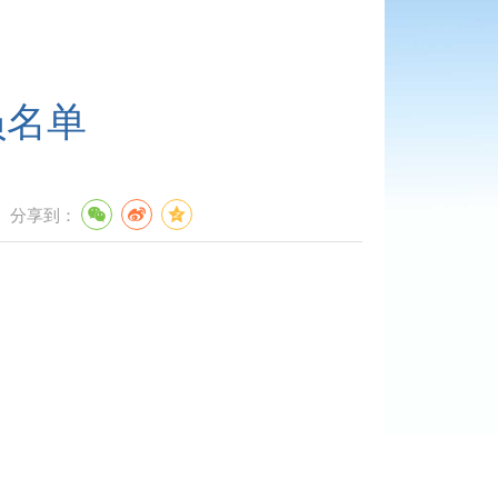
员名单
分享到：