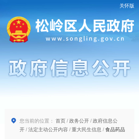
关怀版
您当前的位置：
首页
/
政务公开
/
政府信息公
开
/
法定主动公开内容
/
重大民生信息
/
食品药品