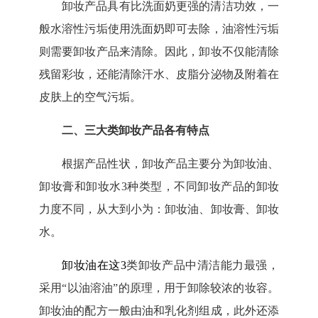
卸妆产品具有比洗面奶更强的清洁功效，一
般水溶性污垢使用洗面奶即可去除，油溶性污垢
则需要卸妆产品来清除。因此，卸妆不仅能清除
残留彩妆，还能清除汗水、皮脂分泌物及附着在
皮肤上的空气污垢。
二、
三大类卸妆产品各有特点
根据产品性状，卸妆产品主要分为卸妆油、
卸妆膏和卸妆水
3种类型，不同卸妆产品的卸妆
力度不同，从大到小为：卸妆油、卸妆膏、卸妆
水。
卸妆油
在这
3
类卸妆产品中清洁能力最强，
采用“以油溶油”的原理，用于卸除较浓的妆容。
卸妆油的配方一般由油和乳化剂组成，此外还添