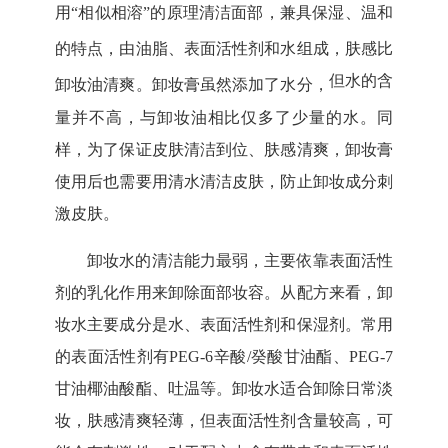
用
“相似相溶”的原理清洁面部，兼具保湿、温和
的特点，由油脂、表面活性剂和水组成，肤感比
但水的含
卸妆油清爽。卸妆膏虽然添加了水分，
量并不高，与卸妆油相比仅多了少量的水。同
样，为了保证皮肤清洁到位、肤感清爽，卸妆膏
使用后也需要用清水清洁皮肤，防止卸妆成分刺
激皮肤。
卸妆水的清洁能力最弱，主要依靠表面活性
剂的乳化作用来卸除面部妆容。从配方来看，卸
妆水主要成分是水、表面活性剂和保湿剂。常用
的表面活性剂有
PEG-6辛酸/癸酸甘油酯、PEG-7
甘油椰油酸酯、吐温等。卸妆水适合卸除日常淡
妆，肤感清爽轻薄，但表面活性剂含量较高，可