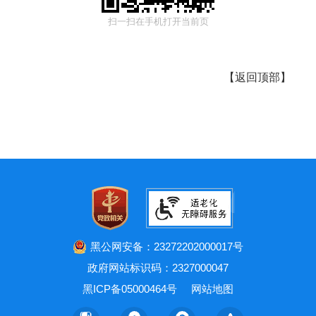
扫一扫在手机打开当前页
【
返回顶部
】
黑公网安备：23272202000017号
政府网站标识码：2327000047
黑ICP备05000464号
网站地图