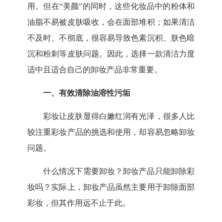
用。但在
“美颜”的同时，这些化妆品中的粉体和
油脂不易被皮肤吸收，会在面部堆积；如果清洁
不及时、不彻底，很容易导致色素沉积、肤色暗
沉和粉刺等皮肤问题。因此，选择一款清洁力度
适中且适合自己的卸妆产品非常重要。
一、
有效清除油溶性污垢
彩妆让皮肤显得白嫩红润有光泽，很多人比
较注重彩妆产品的挑选和使用，却容易忽略卸妆
问题。
什么情况下需要卸妆？卸妆产品只能卸除彩
妆吗？实际上，卸妆产品虽然主要用于卸除面部
彩妆，但其作用远不止于此。