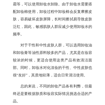
霜等，可以使用卸妆水卸除。由于卸妆水需要搭
配卸妆棉使用，卸妆过程中卸妆棉会反复摩擦皮
肤，容易破坏皮肤屏障，长时间擦拭易导致皮肤
泛红，因此，敏感肌肤人群应减少使用卸妆水的
频率。
对于干性和中性皮肤人群，可以选用卸妆油
和卸妆膏等油性原料较多的产品，尤其是在妆容
较浓的时候，更适合使用这类产品有效清洁面
部。同时，卸妆水对化淡妆的干性、中性皮肤也
很
“友好”，其质地轻薄，适合日常清洁使用。
总的来说，不同的卸妆产品各有利弊，但最
终还是要根据肤质和妆容实际情况挑选合适的产
品。