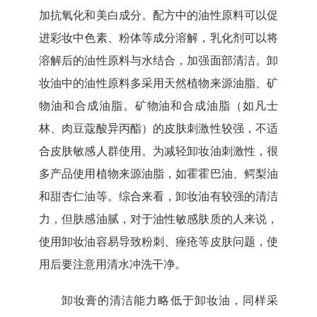
加抗氧化和美白成分。配方中的油性原料可以促
进彩妆中色素、粉体等成分溶解，乳化剂可以将
溶解后的油性原料与水结合，加强面部清洁。卸
妆油中的油性原料多采用天然植物来源油脂、矿
物油和合成油脂。矿物油和合成油脂（如凡士
林、肉豆蔻酸异丙酯）的皮肤刺激性较强，不适
合皮肤敏感人群使用。为减轻卸妆油刺激性，很
多产品使用植物来源油脂，如霍霍巴油、鳄梨油
和甜杏仁油等。综合来看，卸妆油有较强的清洁
力，但肤感油腻，对于油性敏感肤质的人来说，
使用卸妆油容易导致粉刺、痤疮等皮肤问题，使
用后要注意用清水冲洗干净。
卸妆膏
的清洁能力略低于卸妆油，同样采