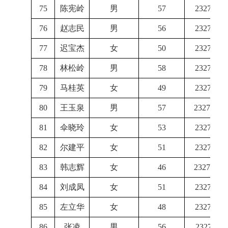
75
陈宪岭
男
57
232700**
76
赵志民
男
56
232700**
77
迟宝杰
女
50
232700**
78
林松岭
男
58
232700**
79
马桂英
女
49
232700**
80
王玉泉
男
57
232700**
81
伞晓玲
女
53
232700**
82
尔建平
女
51
232700**
83
韩志辉
女
46
232700**
84
刘成凤
女
51
232700**
85
左立华
女
48
232700**
86
张凌
男
56
232700**