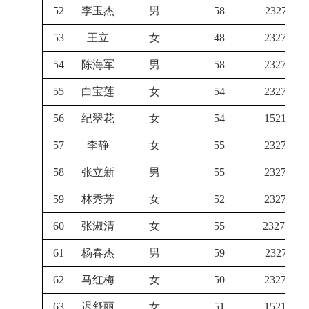
52
李玉杰
男
58
232700**
53
王立
女
48
232700**
54
陈海军
男
58
232700**
55
白宝莲
女
54
232700**
56
纪翠花
女
54
152123**
57
李静
女
55
232700**
58
张立新
男
55
232700**
59
林秀芳
女
52
232700**
60
张淑清
女
55
232700**
61
杨春杰
男
59
232700**
62
马红梅
女
50
232700**
63
迟舒丽
女
51
152123**