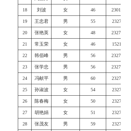
18
刘波
女
46
230105**
19
王忠君
男
55
232700**
20
张艳英
女
48
232700**
21
常玉荣
女
46
152123**
22
韩佰峰
男
56
232700**
23
张学忠
男
56
232700**
24
冯献平
男
60
232700**
25
孙淑波
女
54
232700**
26
陈春梅
女
50
232700**
27
胡艳娟
女
51
232700**
28
张茂友
男
59
232700**