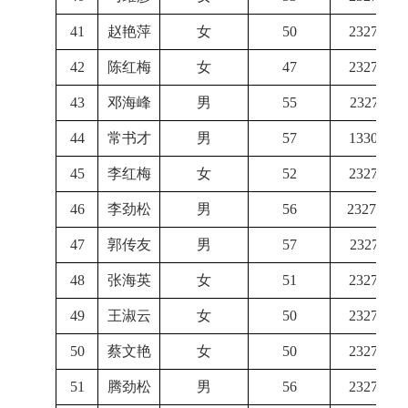
41
赵艳萍
女
50
232700**
42
陈红梅
女
47
232700**
43
邓海峰
男
55
232700**
44
常书才
男
57
133030**
45
李红梅
女
52
232700**
46
李劲松
男
56
232700**
47
郭传友
男
57
232700**
48
张海英
女
51
232700**
49
王淑云
女
50
232700**
50
蔡文艳
女
50
232700**
51
腾劲松
男
56
232700**