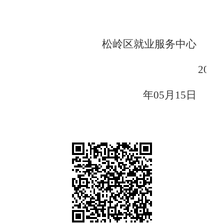
松岭区就业服务中心
2026
年05月15日