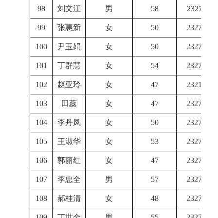
98
刘文江
男
58
232700**
99
张惠新
女
50
232700**
100
尹玉娟
女
50
232700**
101
丁群慧
女
54
232700**
102
赵亚玲
女
47
232103**
103
田蕊
女
47
232700**
104
李丹凤
女
50
232700**
105
王淑华
女
53
232700**
106
郭丽红
女
47
232700**
107
李忠全
男
57
232700**
108
郝桂清
女
48
232700**
109
丁世金
男
55
232700**