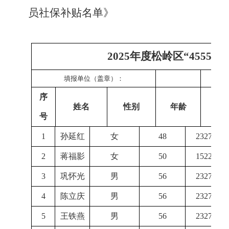
员社保补贴名单》
2025年度松岭区“4555
填报单位（盖章）：
序
姓名
性别
年龄
号
1
孙延红
女
48
232700**
2
蒋福影
女
50
152224**
3
巩怀光
男
56
232700**
4
陈立庆
男
56
232700**
5
王铁燕
男
56
232700**