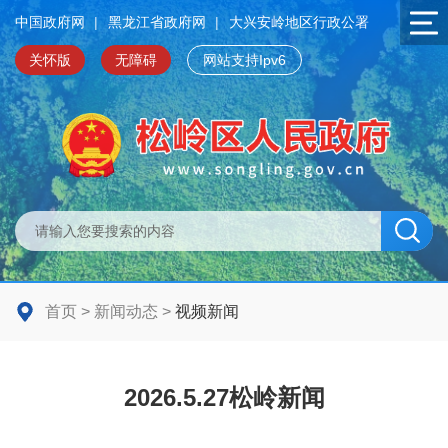
中国政府网
|
黑龙江省政府网
|
大兴安岭地区行政公署
关怀版
无障碍
网站支持Ipv6
首页
>
新闻动态
>
视频新闻
2026.5.27松岭新闻