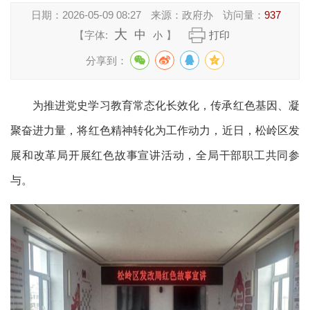
日期：
2026-05-09 08:27
来源：
政府办
访问量：
937
大
中
【字体:
】
打印
小
分享到：
为推进党史学习教育常态化长效化，传承红色基因、凝
聚奋进力量，将红色精神转化为工作动力，近日
，松岭区发
展和改革局开展红色故事宣讲活动，全局干部职工共同参
与。