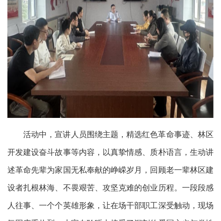
活动中，宣讲人员围绕主题，精选红色革命事迹、林区
开发建设奋斗故事等内容，以真挚情感、质朴语言，生动讲
述革命先辈为家国无私奉献的峥嵘岁月，回顾老一辈林区建
设者扎根林海、不畏艰苦、攻坚克难的创业历程。一段段感
人往事、一个个英雄形象，让在场干部职工深受触动，现场