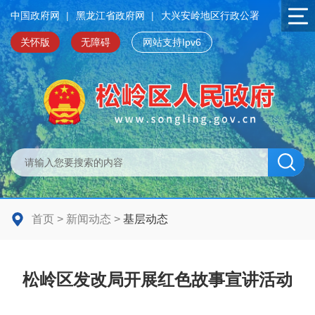
中国政府网
|
黑龙江省政府网
|
大兴安岭地区行政公署
关怀版
无障碍
网站支持Ipv6
首页
>
新闻动态
>
基层动态
松岭区发改局开展红色故事宣讲活动