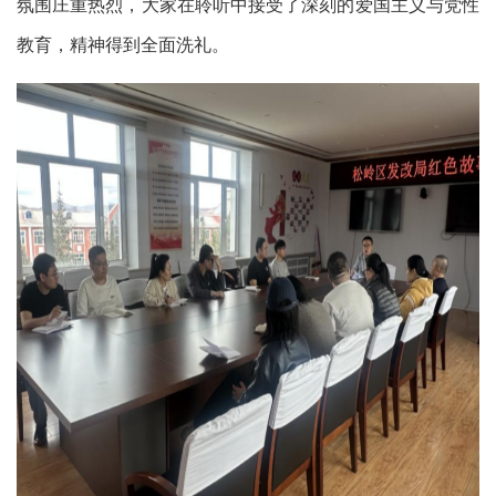
氛围庄重热烈，大家在聆听中接受了深刻的爱国主义与党性
教育，精神得到全面洗礼。