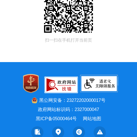
扫一扫在手机打开当前页
黑公网安备：23272202000017号
政府网站标识码：2327000047
黑ICP备05000464号
网站地图