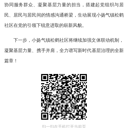
协同服务群众、凝聚基层力量的担当，搭建起党组织与居
民、居民与居民间的情感沟通桥梁，生动展现
小扬气镇
松鹤
社区在党的引领下
锐意进取
的崭新风貌。
下一步，小扬气镇松鹤社区将继续加强文体联动机制，
凝聚基层力量、携手并肩，全力谱写新时代基层治理的全新
篇章！
扫一扫在手机打开当前页